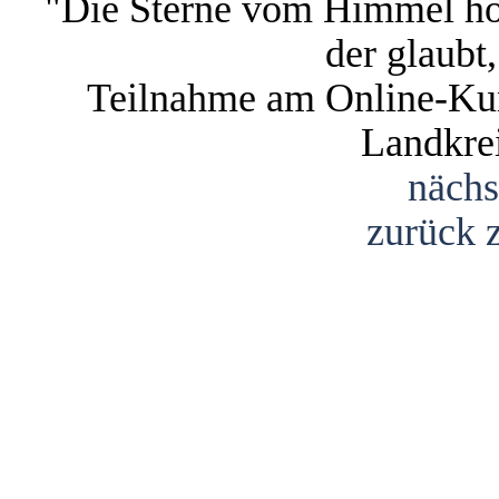
"Die Sterne vom Himmel ho
der glaubt,
Teilnahme am Online-Kun
Landkre
nächs
zurück 