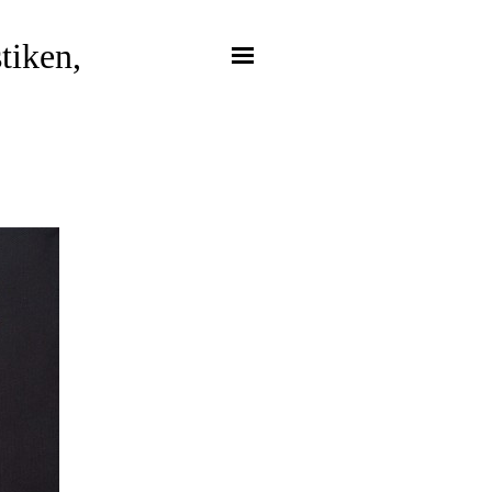
iken, 